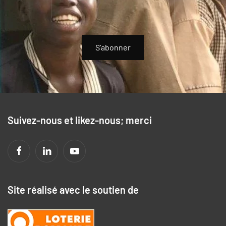
S’abonner
Suivez-nous et likez-nous; merci
Site réalisé avec le soutien de