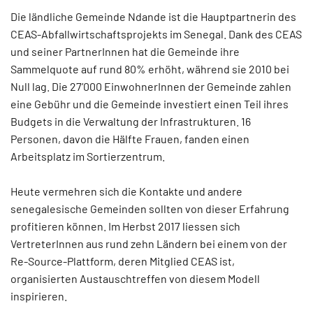
Die ländliche Gemeinde Ndande ist die Hauptpartnerin des
CEAS-Abfallwirtschaftsprojekts im Senegal. Dank des CEAS
und seiner PartnerInnen hat die Gemeinde ihre
Sammelquote auf rund 80% erhöht, während sie 2010 bei
Null lag. Die 27’000 EinwohnerInnen der Gemeinde zahlen
eine Gebühr und die Gemeinde investiert einen Teil ihres
Budgets in die Verwaltung der Infrastrukturen. 16
Personen, davon die Hälfte Frauen, fanden einen
Arbeitsplatz im Sortierzentrum.
Heute vermehren sich die Kontakte und andere
senegalesische Gemeinden sollten von dieser Erfahrung
profitieren können. Im Herbst 2017 liessen sich
VertreterInnen aus rund zehn Ländern bei einem von der
Re-Source-Plattform, deren Mitglied CEAS ist,
organisierten Austauschtreffen von diesem Modell
inspirieren.