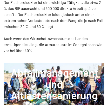
Der Fischereisektor ist eine wichtige Tätigkeit, die etwa 2
% des BIP ausmacht und 600.000 direkte Arbeitsplätze
schafft. Der Fischereisektor leidet jedoch unter einer
extrem hohen Verlustquote nach dem Fang, die je nach Fall
zwischen 20 % und 50 % liegt.
Auch wenn das Wirtschaftswachstum des Landes
ermutigend ist, liegt die Armutsquote im Senegal nach wie
vor bei über 40%.
Abfallmanagement
und
Altlastensanierung