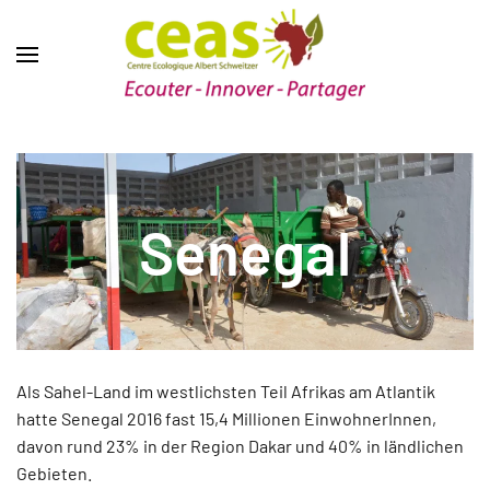
Senegal
Als Sahel-Land im westlichsten Teil Afrikas am Atlantik
hatte Senegal 2016 fast 15,4 Millionen EinwohnerInnen,
davon rund 23% in der Region Dakar und 40% in ländlichen
Gebieten.