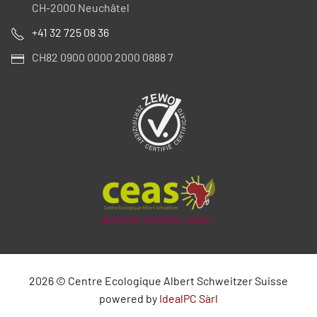
CH-2000 Neuchâtel
+41 32 725 08 36
CH82 0900 0000 2000 0888 7
2026
©
Centre Ecologique Albert Schweitzer Suisse
powered by
IdealPC Sàrl