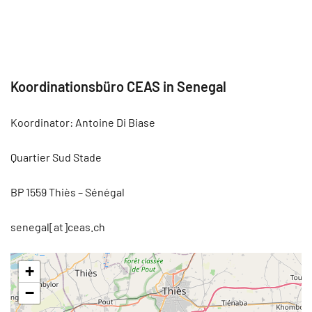
Koordinationsbüro CEAS in Senegal
Koordinator: Antoine Di Biase
Quartier Sud Stade
BP 1559 Thiès – Sénégal
senegal[at]ceas.ch
+
−