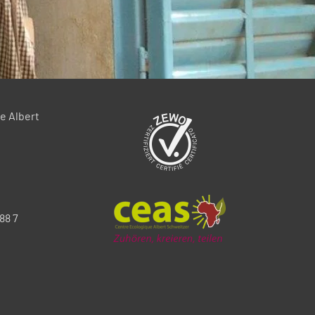
e Albert
88 7