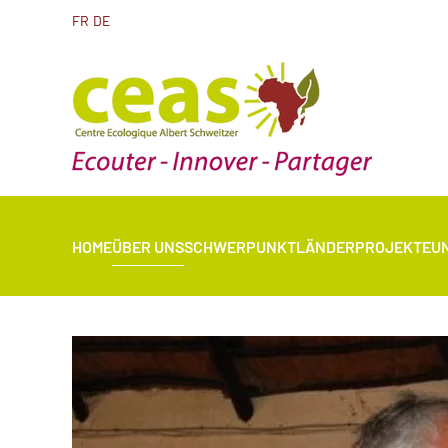
FR
DE
HOME
ÜBER UNS
SCHWERPUNKTLÄNDER
PROJEKTE
U