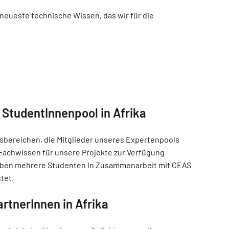
eueste technische Wissen, das wir für die
 StudentInnenpool in Afrika
sbereichen, die Mitglieder unseres Expertenpools
r Fachwissen für unsere Projekte zur Verfügung
haben mehrere Studenten in Zusammenarbeit mit CEAS
tet.
rtnerInnen in Afrika