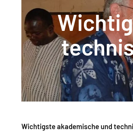
Wichti
techni
Wichtigste akademische und techn