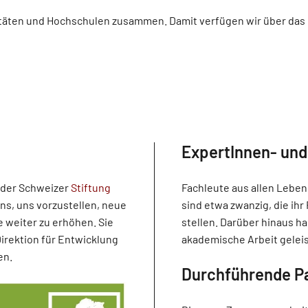
täten und Hochschulen zusammen. Damit verfügen wir über das n
ExpertInnen- und
 der Schweizer
Stiftung
Fachleute aus allen Leben
uns, uns vorzustellen, neue
sind etwa zwanzig, die ih
 weiter zu erhöhen. Sie
stellen. Darüber hinaus 
Direktion für Entwicklung
akademische Arbeit geleis
en.
Durchführende Pa