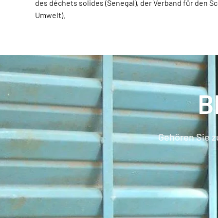
des déchets solides (Senegal), der Verband für den S
Umwelt).
B
Gehören Sie z