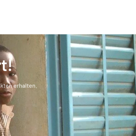
t!
kten erhalten.