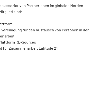
len assoziativen PartnerInnen im globalen Norden
itglied sind:
attform
 Vereinigung für den Austausch von Personen in der
enarbeit
Plattform RE-Sources
 für Zusammenarbeit Latitude 21