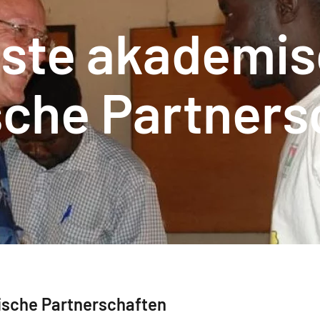
gste akademis
sche Partners
ische Partnerschaften