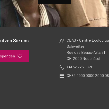
ützen Sie uns
CEAS – Centre Ecologiqu
Schweitzer
Rue des Beaux-Arts 21
 spenden
CH-2000 Neuchâtel
+41 32 725 08 36
CH82 0900 0000 2000 08