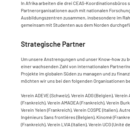
In Afrika arbeiten die drei CEAS-Koordinationsbüros
Partnerorganisationen auch mit nationalen Forschun
Ausbildungszentren zusammen, insbesondere im Rah
gemeinsam mit Studenten aus dem Norden durchgef
Strategische Partner
Um unsere Anstrengungen und unser Know-how zu bün
einer wachsenden Zahl von internationalen Partner
Projekte im globalen Süden zu managen und zu finanzi
möchten wir uns bei den folgenden Organisationen b
Verein ADEVE (Schweiz), Verein ADG (Belgien), Verein
(Frankreich), Verein AMADEA (Frankreich), Verein Burk
Verein Yelen (Frankreich), Verein COSPE (Italien), Autre
Ingénieurs Sans frontières (Belgien), Kinomé (Frankre
(Frankreich), Verein LVIA (Italien), Verein UCG (Unité 