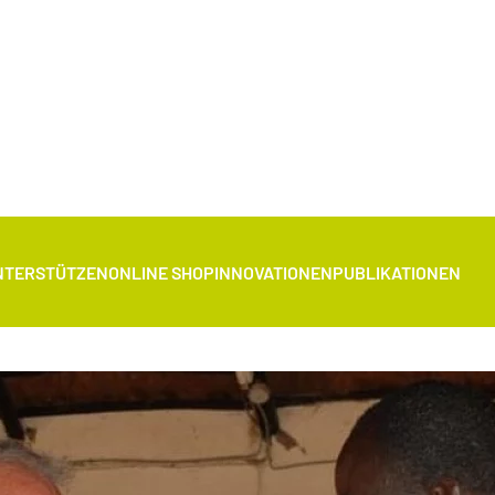
NTERSTÜTZEN
ONLINE SHOP
INNOVATIONEN
PUBLIKATIONEN