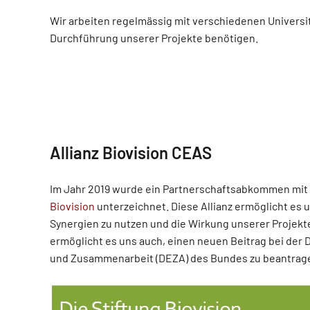
Wir arbeiten regelmässig mit verschiedenen Universi
Durchführung unserer Projekte benötigen.
Allianz Biovision CEAS
Im Jahr 2019 wurde ein Partnerschaftsabkommen mit
Biovision
unterzeichnet. Diese Allianz ermöglicht es 
Synergien zu nutzen und die Wirkung unserer Projekte
ermöglicht es uns auch, einen neuen Beitrag bei der 
und Zusammenarbeit (DEZA) des Bundes zu beantrag