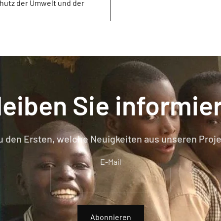
chutz der Umwelt und der
leiben Sie informier
u den Ersten, welche Neuigkeiten aus unseren Proje
E-Mail
Abonnieren