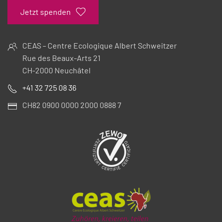
Jetzt spenden
CEAS – Centre Ecologique Albert Schweitzer
Rue des Beaux-Arts 21
CH-2000 Neuchâtel
+41 32 725 08 36
CH82 0900 0000 2000 0888 7