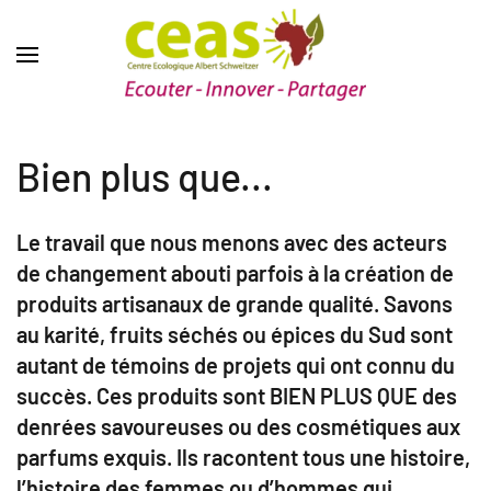
Bien plus que...
Le travail que nous menons avec des acteurs
de changement abouti parfois à la création de
produits artisanaux de grande qualité. Savons
au karité, fruits séchés ou épices du Sud sont
autant de témoins de projets qui ont connu du
succès. Ces produits sont BIEN PLUS QUE des
denrées savoureuses ou des cosmétiques aux
parfums exquis. Ils racontent tous une histoire,
l’histoire des femmes ou d’hommes qui