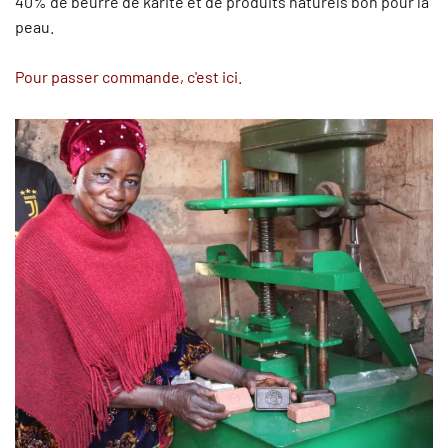
40% de beurre de karité et de produits naturels bon pour la
peau.
Pour passer commande, c'est ici.