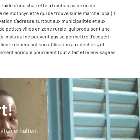
l’aide d’une charrette à traction asine ou de
 de motocyclette qui se trouve sur le marché local). Il
vation s’adresse surtout aux municipalités et aux
de petites villes en zone rurale, qui produisent une
s, mais qui ne peuvent pas se permettre d’acquérir
limite cependant son utilisation aux déchets, et
amment agricole pourraient tout à fait être envisagées.
t!
kten erhalten.