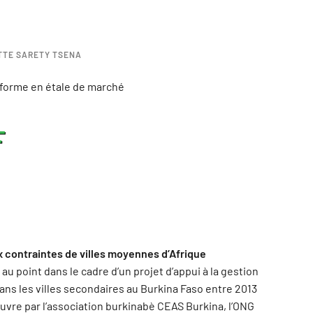
TTE SARETY TSENA
sforme en étale de marché
F
 contraintes de villes moyennes d’Afrique
au point dans le cadre d’un projet d’appui à la gestion
ns les villes secondaires au Burkina Faso entre 2013
uvre par l’association burkinabè CEAS Burkina, l’ONG