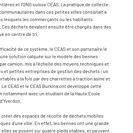
tières et l’ONG suisse CEAS. La pratique de collecte
ommunautaires dans ces petites villes consistait à
ns lesquels les commerçants ou les habitants
. Ces déchets devaient ensuite être chargés dans des
é en centre de tri.
fficacité de ce système, le CEAS et son partenaire le
une solution calquée sur le modèle des bennes
par camion, mis à l’échelle des moyens techniques et
les et petites entreprises de gestion des déchets : un
ables à la fois par des charrettes à traction asine et
. Le CEAS et le CEAS Burkina ont développé cette
on notamment avec un étudiant de la Haute Ecole
 d’Yverdon.
 créer des espaces de récolte de déchets mobiles
ques d’une ville. En effet, les bennes ont une grande
 elles se posent sur quatre pieds stables, et peuvent