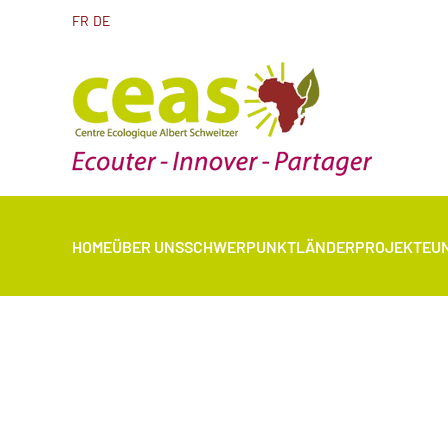
FR
DE
HOME
ÜBER UNS
SCHWERPUNKTLÄNDER
PROJEKTE
U