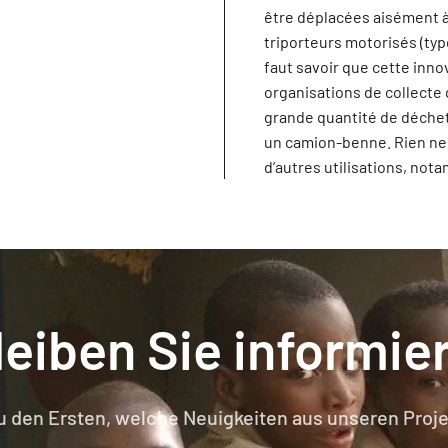
être déplacées aisément à 
triporteurs motorisés (type
faut savoir que cette inno
organisations de collecte 
grande quantité de déchet
un camion-benne. Rien ne 
d’autres utilisations, not
leiben Sie informier
u den Ersten, welche Neuigkeiten aus unseren Proje