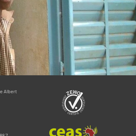
e Albert
88 7