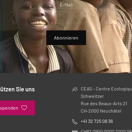
E-Mail
Abonnieren
ützen Sie uns
CEAS – Centre Ecologiqu
Schweitzer
Rue des Beaux-Arts 21
 spenden
CH-2000 Neuchâtel
+41 32 725 08 36
CH82 0900 0000 2000 08