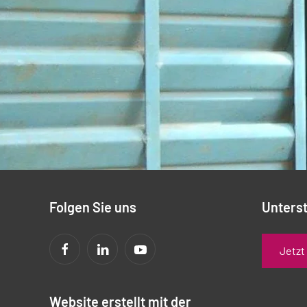
Folgen Sie uns
Unterst
Jetzt
Website erstellt mit der