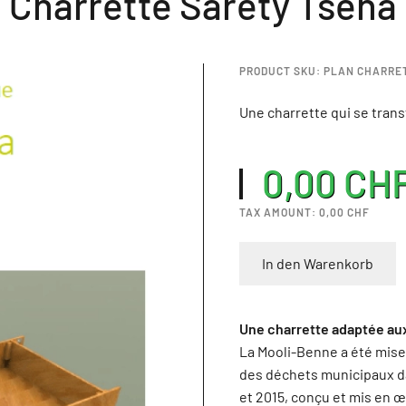
Charrette Sarety Tsena
PRODUCT SKU: PLAN CHARRE
Une charrette qui se tran
0,00 CH
TAX AMOUNT:
0,00 CHF
In den Warenkorb
Une charrette adaptée aux
La Mooli-Benne a été mise 
des déchets municipaux da
et 2015, conçu et mis en œ