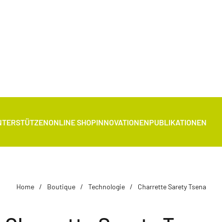
NTERSTÜTZEN
ONLINE SHOP
INNOVATIONEN
PUBLIKATIONEN
Home
Boutique
Technologie
Charrette Sarety Tsena