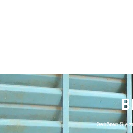
B
Gehören Sie z