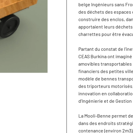
belge Ingénieurs sans Fron
des déchets des espaces c
construire des enclos, da
apportaient leurs déchets
charrettes pour être évacu
Partant du constat de l’ine
CEAS Burkina ont imaginé 
amovibles transportables 
financiers des petites vil
modèle de bennes transport
des triporteurs motorisés
innovation en collaborati
d’Ingénierie et de Gestion
La Mooli-Benne permet de
dans des endroits stratégi
contenance (environ 2m3),