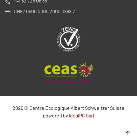
+41 32 725 08 36
CH82 0900 0000 2000 0888 7
2026
©
Centre Ecologique Albert Schweitzer Suisse
powered by
IdealPC Sàrl