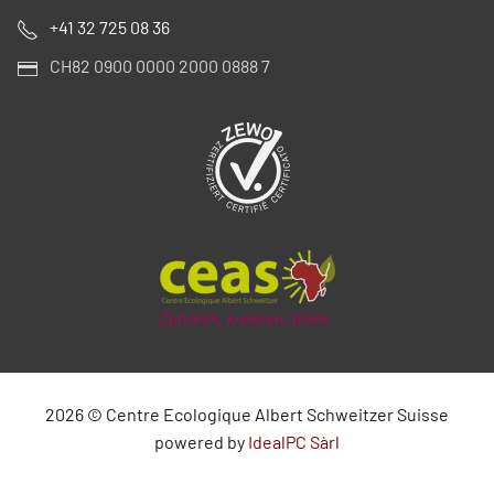
+41 32 725 08 36
CH82 0900 0000 2000 0888 7
2026
©
Centre Ecologique Albert Schweitzer Suisse
powered by
IdealPC Sàrl