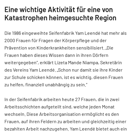
Eine wichtige Aktivität für eine von
Katastrophen heimgesuchte Region
Die 1986 eingeweihte Seifenfabrik Yam Leendé hat mehr als
2000 Frauen für Fragen der Körperpflege und der
Prävention von Kinderkrankheiten sensibilisiert. „Die
Frauen haben dieses Wissen dann in ihren Dörfern
weitergegeben“, erklärt Lizeta Mande Niampa, Sekretärin
des Vereins Yam Leendé. „Schon nur damit sie ihre Kinder
zur Schule schicken können, ist es wichtig, diesen Frauen
zu helfen, finanziell unabhängig zu sein.“
In der Seifenfabrik arbeiten heute 27 Frauen, die in zwei
Arbeitsschichten aufgeteilt sind, welche jeden Monat
wechseln. Diese Arbeitsorganisation ermöglicht es den
Frauen, auf ihren Feldern zu arbeiten und gleichzeitig einer
bezahlten Arbeit nachzugehen. Yam Leendé bietet auch ein